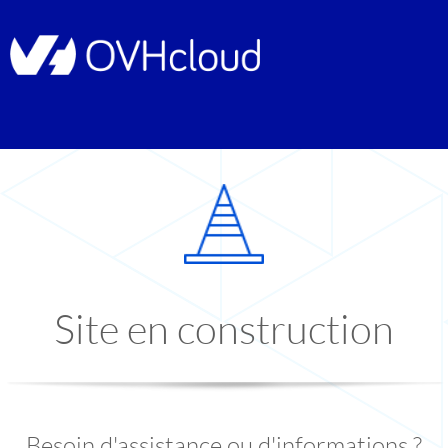
Site en construction
Besoin d'assistance ou d'informations ?